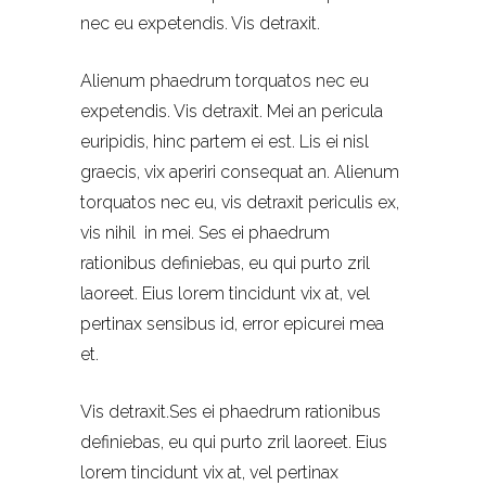
nec eu expetendis. Vis detraxit.
Alienum phaedrum torquatos nec eu
expetendis. Vis detraxit. Mei an pericula
euripidis, hinc partem ei est. Lis ei nisl
graecis, vix aperiri consequat an. Alienum
torquatos nec eu, vis detraxit periculis ex,
vis nihil in mei. Ses ei phaedrum
rationibus definiebas, eu qui purto zril
laoreet. Eius lorem tincidunt vix at, vel
pertinax sensibus id, error epicurei mea
et.
Vis detraxit.Ses ei phaedrum rationibus
definiebas, eu qui purto zril laoreet. Eius
lorem tincidunt vix at, vel pertinax