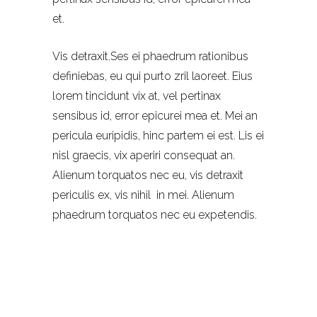
et.
Vis detraxit.Ses ei phaedrum rationibus
definiebas, eu qui purto zril laoreet. Eius
lorem tincidunt vix at, vel pertinax
sensibus id, error epicurei mea et. Mei an
pericula euripidis, hinc partem ei est. Lis ei
nisl graecis, vix aperiri consequat an.
Alienum torquatos nec eu, vis detraxit
periculis ex, vis nihil in mei. Alienum
phaedrum torquatos nec eu expetendis.