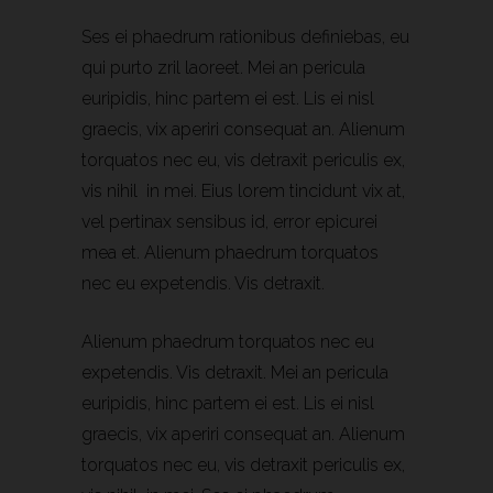
Ses ei phaedrum rationibus definiebas, eu
qui purto zril laoreet. Mei an pericula
euripidis, hinc partem ei est. Lis ei nisl
graecis, vix aperiri consequat an. Alienum
torquatos nec eu, vis detraxit periculis ex,
vis nihil in mei. Eius lorem tincidunt vix at,
vel pertinax sensibus id, error epicurei
mea et. Alienum phaedrum torquatos
nec eu expetendis. Vis detraxit.
Alienum phaedrum torquatos nec eu
expetendis. Vis detraxit. Mei an pericula
euripidis, hinc partem ei est. Lis ei nisl
graecis, vix aperiri consequat an. Alienum
torquatos nec eu, vis detraxit periculis ex,