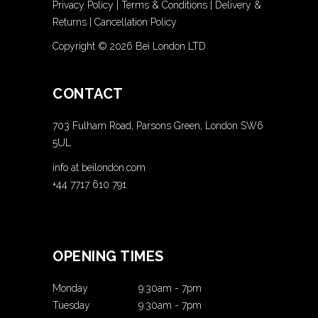
Privacy Policy
|
Terms & Conditions
|
Delivery &
Returns
|
Cancellation Policy
Copyright ©
2026 Bei London LTD
CONTACT
703 Fulham Road, Parsons Green, London SW6
5UL
info at beilondon.com
+44 7717 610 791
OPENING TIMES
Monday
9:30am
-
7pm
Tuesday
9.30am
-
7pm