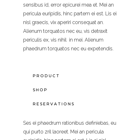
sensibus id, error epicurei mea et. Mei an
pericula euripidis, hinc partem ei est. Lis ei
nisl graecis, vix aperiri consequat an.
Alienum torquatos nec eu, vis detraxit
periculis ex, vis nihil in mei. Alienum
phaedrum torquatos nec eu expetendis.
PRODUCT
SHOP
RESERVATIONS
Ses ei phaedrum rationibus definiebas, eu
qui purto zril laoreet. Mei an pericula